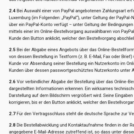
2.4
Bei Auswahl einer von PayPal angebotenen Zahlungsart erfolg
Luxemburg (im Folgenden: „PayPal“), unter Geltung der PayPal
über ein PayPal-Konto verfügt – unter Geltung der Bedingunge
mittels einer im Online-Bestellvorgang auswählbaren von PayPa
Kunde den Button anklickt, welcher den Bestellvorgang abschlie
2.5
Bei der Abgabe eines Angebots über das Online-Bestellfor
von dessen Bestellung in Textform (z. B. E-Mail, Fax oder Brie
Kunde vor Absendung seiner Bestellung ein Nutzerkonto im Onli
Kunden über dessen passwortgeschütztes Nutzerkonto unter A
2.6
Vor verbindlicher Abgabe der Bestellung über das Online-B
dargestellten Informationen erkennen. Ein wirksames technisch
Darstellung auf dem Bildschirm vergrößert wird. Seine Eingabe
korrigieren, bis er den Button anklickt, welcher den Bestellvorga
2.7
Für den Vertragsschluss steht die deutsche Sprache zur Ve
2.8
Die Bestellabwicklung und Kontaktaufnahme finden in der Reg
angegebene E-Mail-Adresse zutreffend ist, so dass unter dies