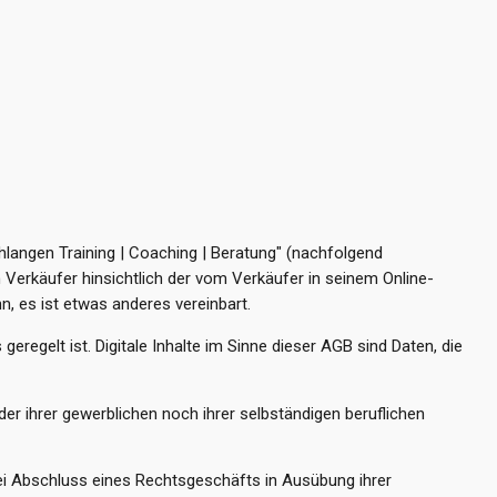
angen Training | Coaching | Beratung" (nachfolgend
 Verkäufer hinsichtlich der vom Verkäufer in seinem Online-
, es ist etwas anderes vereinbart.
regelt ist. Digitale Inhalte im Sinne dieser AGB sind Daten, die
er ihrer gewerblichen noch ihrer selbständigen beruflichen
bei Abschluss eines Rechtsgeschäfts in Ausübung ihrer