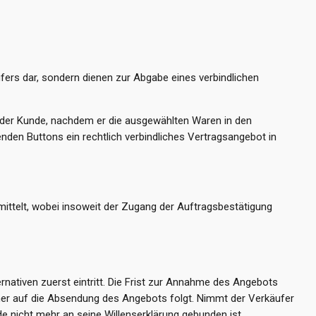
ers dar, sondern dienen zur Abgabe eines verbindlichen
t der Kunde, nachdem er die ausgewählten Waren in den
nden Buttons ein rechtlich verbindliches Vertragsangebot in
mittelt, wobei insoweit der Zugang der Auftragsbestätigung
nativen zuerst eintritt. Die Frist zur Annahme des Angebots
er auf die Absendung des Angebots folgt. Nimmt der Verkäufer
e nicht mehr an seine Willenserklärung gebunden ist.