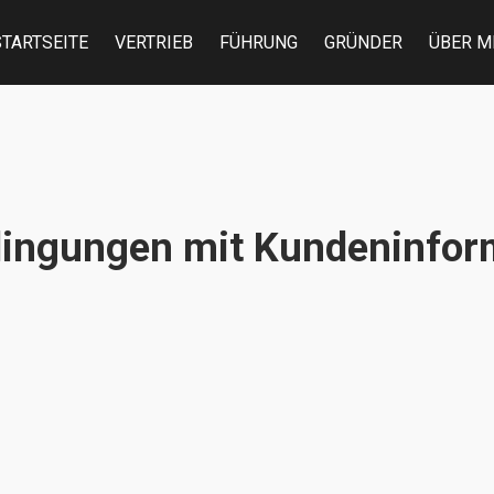
STARTSEITE
VERTRIEB
FÜHRUNG
GRÜNDER
ÜBER M
dingungen mit Kundeninfor