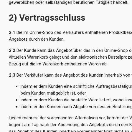
gewerblichen oder selbständigen beruflichen Tätigkeit handelt.
2) Vertragsschluss
2.1
Die im Online-Shop des Verkäufers enthaltenen Produktbesch
Angebots durch den Kunden.
2.2
Der Kunde kann das Angebot über das in den Online-Shop des
virtuellen Warenkorb gelegt und den elektronischen Bestellproz
Bezug auf die im Warenkorb enthaltenen Waren ab.
2.3
Der Verkäufer kann das Angebot des Kunden innerhalb von
indem er dem Kunden eine schriftliche Auftragsbestätigun
beim Kunden maßgeblich ist, oder
indem er dem Kunden die bestellte Ware liefert, wobei i
indem er den Kunden nach Abgabe von dessen Bestellung 
Liegen mehrere der vorgenannten Alternativen vor, kommt der Ve
beginnt am Tag nach der Absendung des Angebots durch den Ku
das Angebot des Kunden innerhalb vorgenannter Frist nicht an, 