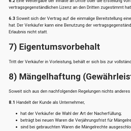
6.2
Eine Weitergabe der Inhalte an Dritte oder die Erstellung vo
vertragsgegenständlichen Lizenz an den Dritten zugestimmt hat
6.3
Soweit sich der Vertrag auf die einmalige Bereitstellung ein
hat. Der Verkäufer kann eine Benutzung der vertragsgegenständl
Erlaubnis nicht statt.
7) Eigentumsvorbehalt
Tritt der Verkäufer in Vorleistung, behält er sich bis zur volls
8) Mängelhaftung (Gewährleis
Soweit sich aus den nachfolgenden Regelungen nichts anderes er
8.1
Handelt der Kunde als Unternehmer,
hat der Verkäufer die Wahl der Art der Nacherfüllung;
beträgt bei neuen Waren die Verjährungsfrist für Mängelre
sind bei gebrauchten Waren die Mängelrechte ausgeschlo