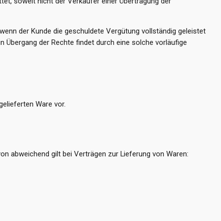
ttet, soweit nicht der Verkäufer einer Übertragung der
, wenn der Kunde die geschuldete Vergütung vollständig geleistet
n Übergang der Rechte findet durch eine solche vorläufige
gelieferten Ware vor.
on abweichend gilt bei Verträgen zur Lieferung von Waren: