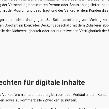
 der Versendung bestimmten Person oder Anstalt ausgeliefert hat, 
mit der Ausführung beauftragt und der Verkäufer dem Kunden diese 
iger oder nicht ordnungsgemäßer Selbstbelieferung vom Vertrag zurückz
enen Sorgfalt ein konkretes Deckungsgeschäft mit dem Zulieferer abg
 der Nichtverfügbarkeit oder der nur teilweisen Verfügbarkeit der 
hten für digitale Inhalte
Verkäufers nichts anderes ergibt, räumt der Verkäufer dem Kunden a
ivaten sowie zu kommerziellen Zwecken zu nutzen.