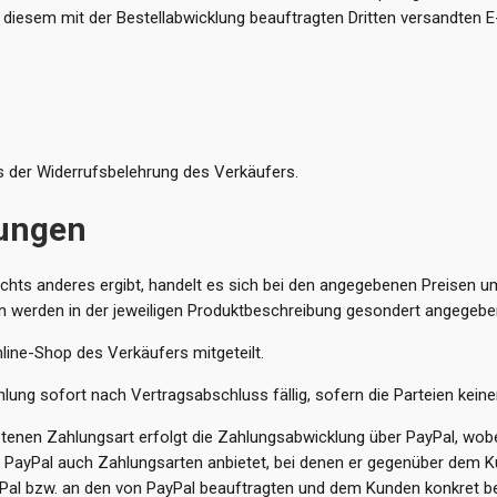
 diesem mit der Bestellabwicklung beauftragten Dritten versandten E
 der Widerrufsbelehrung des Verkäufers.
gungen
hts anderes ergibt, handelt es sich bei den angegebenen Preisen u
n werden in der jeweiligen Produktbeschreibung gesondert angegebe
ine-Shop des Verkäufers mitgeteilt.
ung sofort nach Vertragsabschluss fällig, sofern die Parteien keinen
enen Zahlungsart erfolgt die Zahlungsabwicklung über PayPal, wobei 
r PayPal auch Zahlungsarten anbietet, bei denen er gegenüber dem K
ayPal bzw. an den von PayPal beauftragten und dem Kunden konkret 