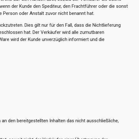
wenn der Kunde den Spediteur, den Frachtführer oder die sonst
Person oder Anstalt zuvor nicht benannt hat.
utreten. Dies gilt nur für den Fall, dass die Nichtlieferung
eschlossen hat. Der Verkäufer wird alle zumutbaren
Ware wird der Kunde unverzüglich informiert und die
n den bereitgestellten Inhalten das nicht ausschließliche,