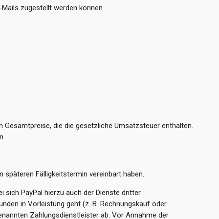
-Mails zugestellt werden können.
m Gesamtpreise, die die gesetzliche Umsatzsteuer enthalten.
n.
 späteren Fälligkeitstermin vereinbart haben.
sich PayPal hierzu auch der Dienste dritter
unden in Vorleistung geht (z. B. Rechnungskauf oder
benannten Zahlungsdienstleister ab. Vor Annahme der