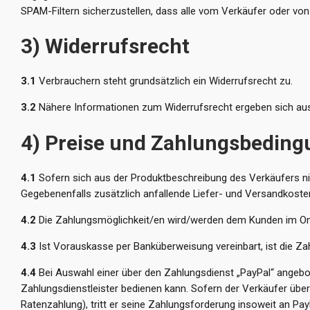
SPAM-Filtern sicherzustellen, dass alle vom Verkäufer oder von
3) Widerrufsrecht
3.1
Verbrauchern steht grundsätzlich ein Widerrufsrecht zu.
3.2
Nähere Informationen zum Widerrufsrecht ergeben sich aus
4) Preise und Zahlungsbedin
4.1
Sofern sich aus der Produktbeschreibung des Verkäufers nic
Gegebenenfalls zusätzlich anfallende Liefer- und Versandkoste
4.2
Die Zahlungsmöglichkeit/en wird/werden dem Kunden im Onl
4.3
Ist Vorauskasse per Banküberweisung vereinbart, ist die Zahl
4.4
Bei Auswahl einer über den Zahlungsdienst „PayPal“ angebot
Zahlungsdienstleister bedienen kann. Sofern der Verkäufer übe
Ratenzahlung), tritt er seine Zahlungsforderung insoweit an P