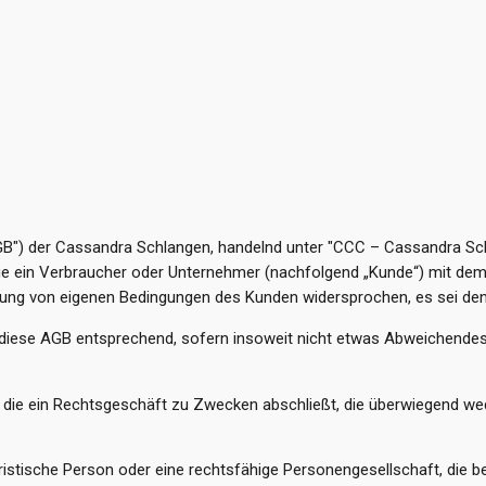
") der Cassandra Schlangen, handelnd unter "CCC – Cassandra Schl
, die ein Verbraucher oder Unternehmer (nachfolgend „Kunde“) mit dem
hung von eigenen Bedingungen des Kunden widersprochen, es sei denn
n diese AGB entsprechend, sofern insoweit nicht etwas Abweichendes ge
 die ein Rechtsgeschäft zu Zwecken abschließt, die überwiegend wed
uristische Person oder eine rechtsfähige Personengesellschaft, die 