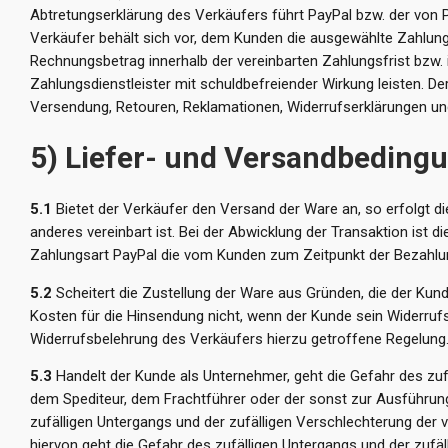
Abtretungserklärung des Verkäufers führt PayPal bzw. der von 
Verkäufer behält sich vor, dem Kunden die ausgewählte Zahlung
Rechnungsbetrag innerhalb der vereinbarten Zahlungsfrist bzw. 
Zahlungsdienstleister mit schuldbefreiender Wirkung leisten. De
Versendung, Retouren, Reklamationen, Widerrufserklärungen un
5) Liefer- und Versandbeding
5.1
Bietet der Verkäufer den Versand der Ware an, so erfolgt d
anderes vereinbart ist. Bei der Abwicklung der Transaktion ist 
Zahlungsart PayPal die vom Kunden zum Zeitpunkt der Bezahlung
5.2
Scheitert die Zustellung der Ware aus Gründen, die der Kund
Kosten für die Hinsendung nicht, wenn der Kunde sein Widerruf
Widerrufsbelehrung des Verkäufers hierzu getroffene Regelung
5.3
Handelt der Kunde als Unternehmer, geht die Gefahr des zuf
dem Spediteur, dem Frachtführer oder der sonst zur Ausführung
zufälligen Untergangs und der zufälligen Verschlechterung de
hiervon geht die Gefahr des zufälligen Untergangs und der zufä